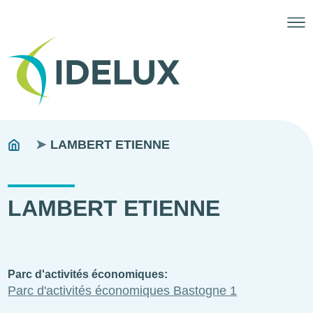
Fils
You
LAMBERT ETIENNE
are
d'ariane
here:
LAMBERT ETIENNE
Parc d'activités économiques
Parc d'activités économiques Bastogne 1