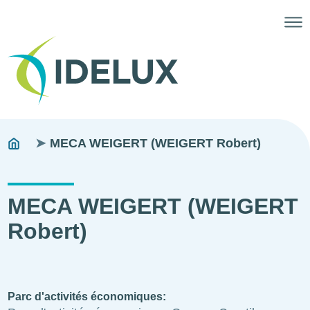
Fils
You
MECA WEIGERT (WEIGERT Robert)
are
d'ariane
here:
MECA WEIGERT (WEIGERT
Robert)
Parc d'activités économiques