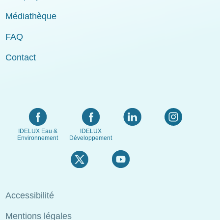
Médiathèque
FAQ
Contact
IDELUX Eau &
IDELUX
Environnement
Développement
Menu
Accessibilité
Pied
Mentions légales