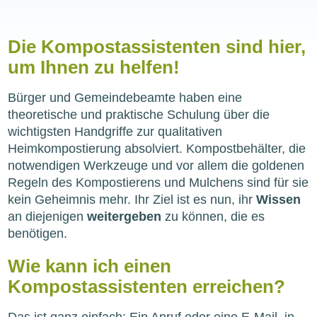
Die Kompostassistenten sind hier,
um Ihnen zu helfen!
Bürger und Gemeindebeamte haben eine
theoretische und praktische Schulung über die
wichtigsten Handgriffe zur qualitativen
Heimkompostierung absolviert. Kompostbehälter, die
notwendigen Werkzeuge und vor allem die goldenen
Regeln des Kompostierens und Mulchens sind für sie
kein Geheimnis mehr. Ihr Ziel ist es nun, ihr
Wissen
an diejenigen
weitergeben
zu können, die es
benötigen.
Wie kann ich einen
Kompostassistenten erreichen?
Das ist ganz einfach: Ein Anruf oder eine E-Mail, in