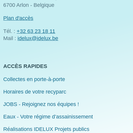
6700 Arlon - Belgique
Plan d'accès
Tél. :
+32 63 23 18 11
Mail :
idelux@idelux.be
ACCÈS RAPIDES
Collectes en porte-à-porte
Horaires de votre recyparc
JOBS - Rejoignez nos équipes !
Eaux - Votre régime d’assainissement
Réalisations IDELUX Projets publics