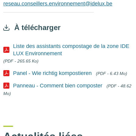
reseau.conseillers.environnement@idelux.be
À télécharger
Liste des assistants compostage de la zone IDE
LUX Environnement
Document
(PDF - 265.65 Ko)
Panel - Wie richtig kompostieren
(PDF - 6.43 Mo)
Document
Panneau - Comment bien composter
(PDF - 48.62
Mo)
Document