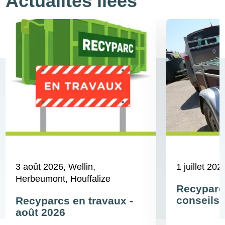
Actualités liées
3 août 2026
, Wellin,
1 juillet 202
Herbeumont, Houffalize
Recyparc
conseils 
Recyparcs en travaux -
août 2026