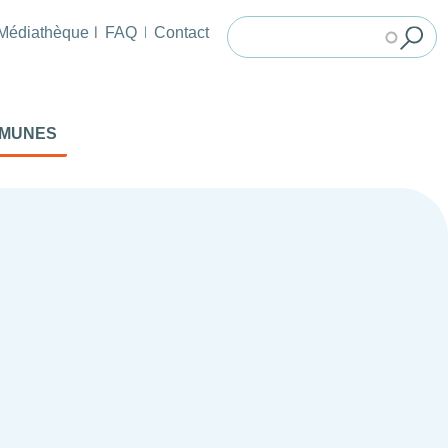
Médiathèque
FAQ
Contact
MMUNES