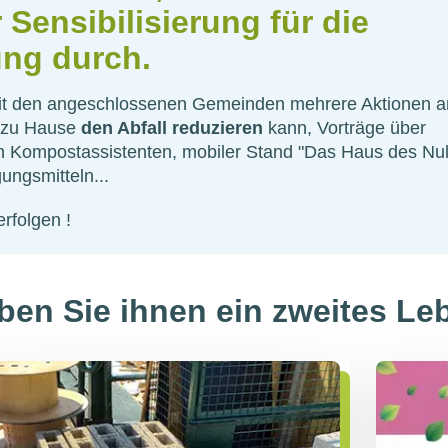
Sensibilisierung für die
ung durch.
it den angeschlossenen Gemeinden mehrere Aktionen a
n zu Hause
den Abfall reduzieren
kann, Vorträge über
Kompostassistenten, mobiler Stand "Das Haus des Null-
ungsmitteln...
rfolgen !
en Sie ihnen ein zweites Le