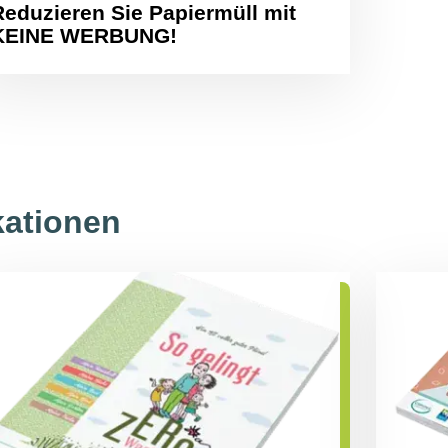
Reduzieren Sie Papiermüll mit
KEINE WERBUNG!
kationen