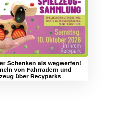
er Schenken als wegwerfen!
eln von Fahrrädern und
lzeug über Recyparks