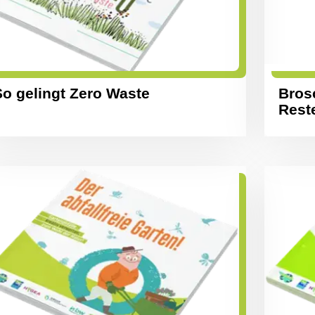
So gelingt Zero Waste
Bros
Rest