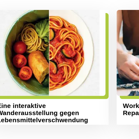
ine interaktive
Work
Wanderausstellung gegen
Repa
Lebensmittelverschwendung