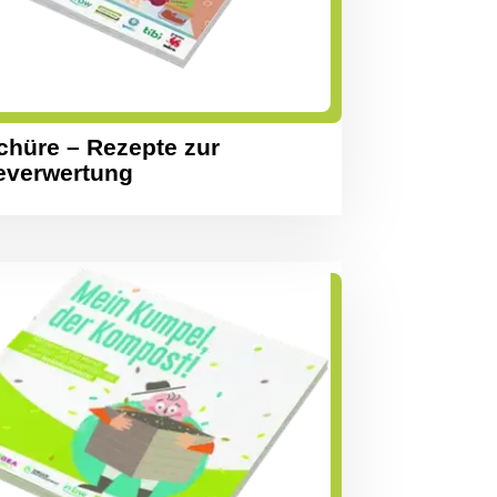
chüre – Rezepte zur
everwertung