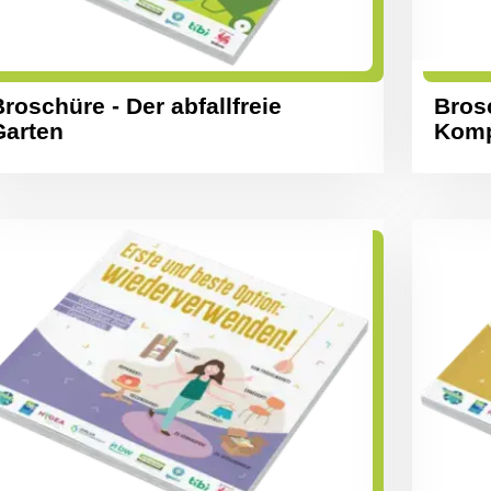
roschüre - Der abfallfreie
Bros
Garten
Kom