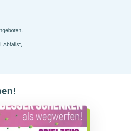
ngeboten.
Abfalls",
ben!