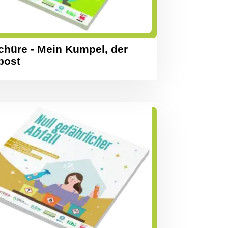
chüre - Mein Kumpel, der
post