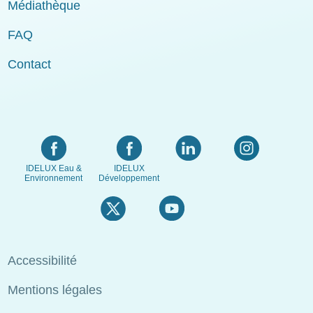
Médiathèque
FAQ
Contact
IDELUX Eau &
IDELUX
Environnement
Développement
Menu
Accessibilité
Pied
Mentions légales
de