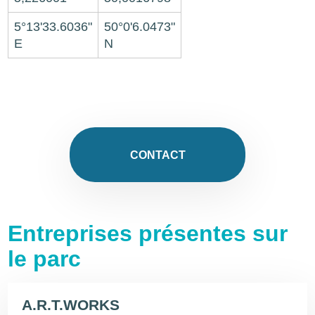
5°13'33.6036"
50°0'6.0473"
E
N
CONTACT
Entreprises présentes sur
le parc
A.R.T.WORKS