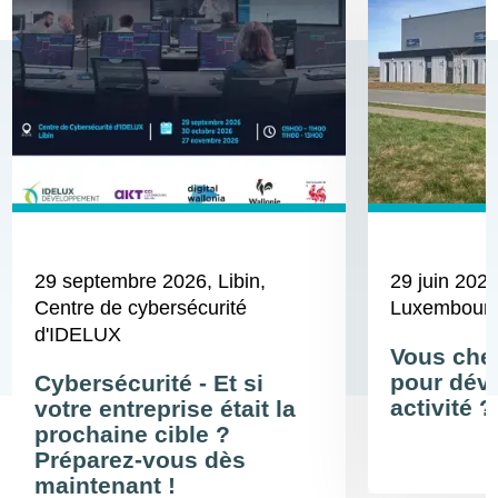
29 septembre 2026
, Libin,
29 juin 202
Centre de cybersécurité
Luxembour
d'IDELUX
Vous cher
pour déve
Cybersécurité - Et si
activité ?
votre entreprise était la
prochaine cible ?
Préparez-vous dès
maintenant !