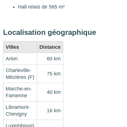
Hall relais de 565 m²
Localisation géographique
Villes
Distance
Arlon
60 km
Charleville-
75 km
Mézières (F)
Marche-en-
40 km
Famenne
Libramont-
16 km
Chevigny
Luxembourg