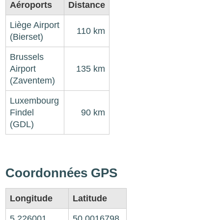
Aéroports
Distance
Liège Airport
110 km
(Bierset)
Brussels
Airport
135 km
(Zaventem)
Luxembourg
Findel
90 km
(GDL)
Coordonnées GPS
Longitude
Latitude
5,226001
50,0016798