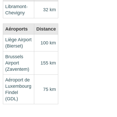
Libramont-
32 km
Chevigny
Aéroports
Distance
Liège Airport
100 km
(Bierset)
Brussels
Airport
155 km
(Zaventem)
Aéroport de
Luxembourg
75 km
Findel
(GDL)