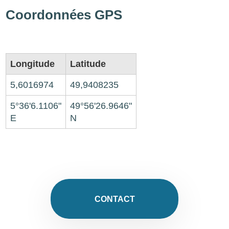
Coordonnées GPS
Longitude
Latitude
5,6016974
49,9408235
5°36'6.1106"
49°56'26.9646"
E
N
CONTACT