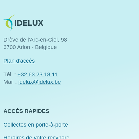
Image
Drève de l'Arc-en-Ciel, 98
6700 Arlon - Belgique
Plan d'accès
Tél. :
+32 63 23 18 11
Mail :
idelux@idelux.be
ACCÈS RAPIDES
Collectes en porte-à-porte
Horaires de votre recyparc