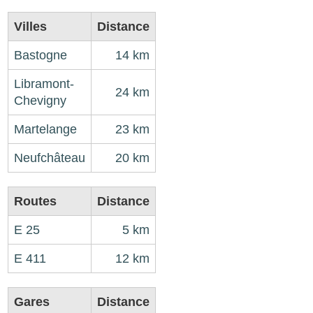
Villes
Distance
Bastogne
14 km
Libramont-
24 km
Chevigny
Martelange
23 km
Neufchâteau
20 km
Routes
Distance
E 25
5 km
E 411
12 km
Gares
Distance