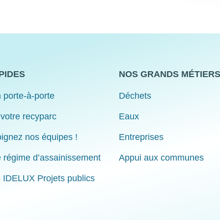
PIDES
NOS GRANDS MÉTIER
 porte-à-porte
Déchets
 votre recyparc
Eaux
ignez nos équipes !
Entreprises
e régime d’assainissement
Appui aux communes
s IDELUX Projets publics