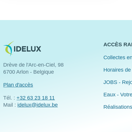
Image
ACCÈS RA
Collectes en
Drève de l'Arc-en-Ciel, 98
Horaires de
6700 Arlon - Belgique
JOBS - Rejo
Plan d'accès
Eaux - Votr
Tél. :
+32 63 23 18 11
Mail :
idelux@idelux.be
Réalisation