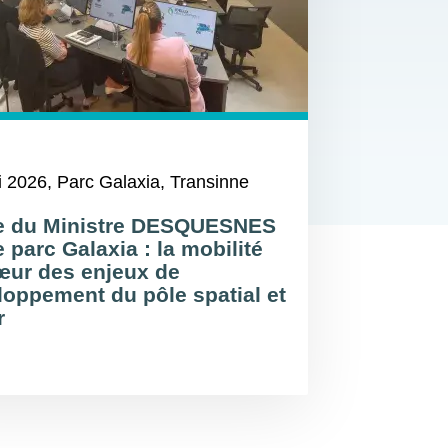
i 2026
, Parc Galaxia, Transinne
te du Ministre DESQUESNES
e parc Galaxia : la mobilité
œur des enjeux de
loppement du pôle spatial et
r