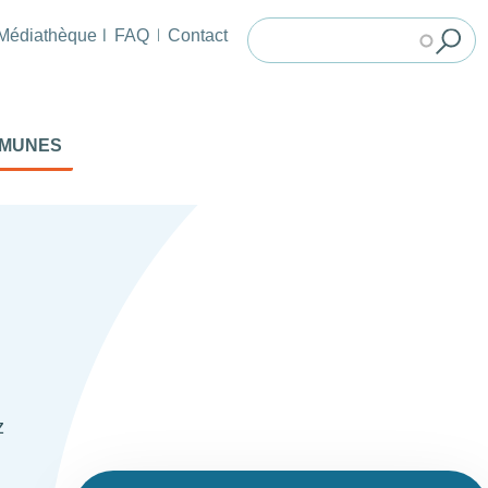
Médiathèque
FAQ
Contact
MMUNES
z