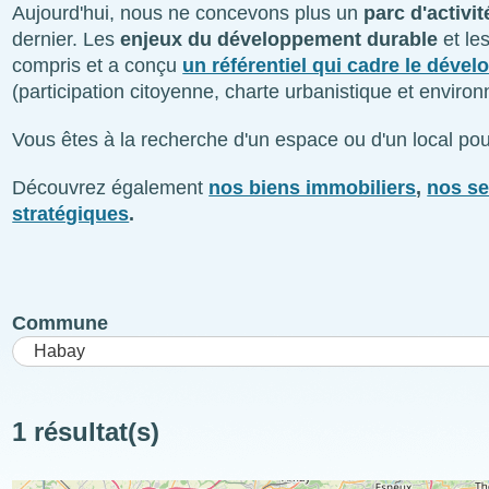
Aujourd'hui, nous ne concevons plus un
parc d'activ
dernier. Les
enjeux du développement durable
et le
compris et a conçu
un référentiel qui cadre le déve
(participation citoyenne, charte urbanistique et environn
Vous êtes à la recherche d'un espace ou d'un local po
Découvrez également
nos biens immobiliers
,
nos s
stratégiques
.
Commune
1 résultat(s)