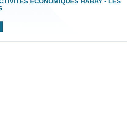
CTIVITÉS ÉCONOMIQUES HABAY - LES
S
NNÉES
HIQUES