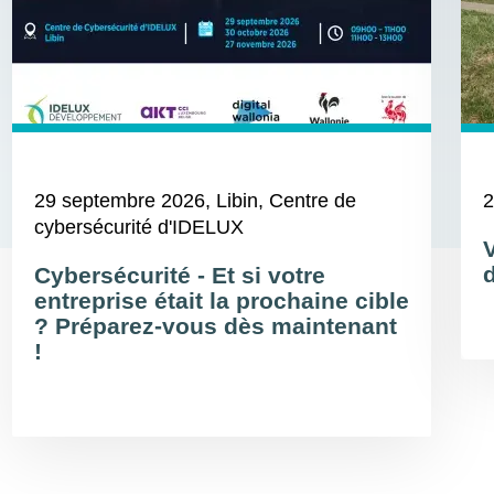
29 septembre 2026
, Libin, Centre de
2
cybersécurité d'IDELUX
d
Cybersécurité - Et si votre
entreprise était la prochaine cible
? Préparez-vous dès maintenant
!