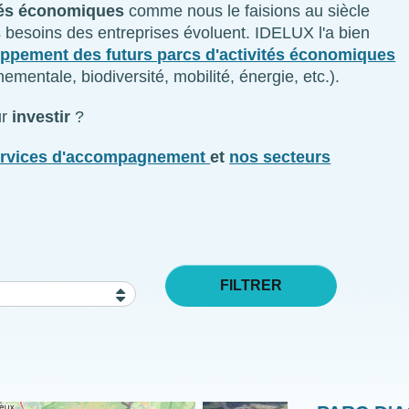
ités économiques
comme nous le faisions au siècle
s besoins des entreprises évoluent. IDELUX l'a bien
loppement des futurs parcs d'activités économiques
ementale, biodiversité, mobilité, énergie, etc.).
ur
investir
?
ervices d'accompagnement
et
nos secteurs