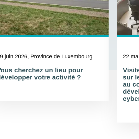
9 juin 2026
, Province de Luxembourg
22 ma
Vous cherchez un lieu pour
Visi
évelopper votre activité ?
sur l
au c
déve
cybe