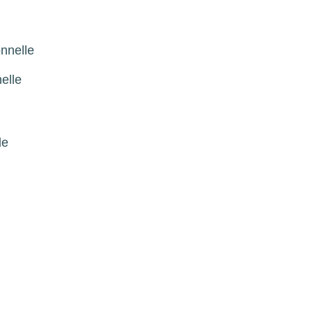
nnelle
elle
le