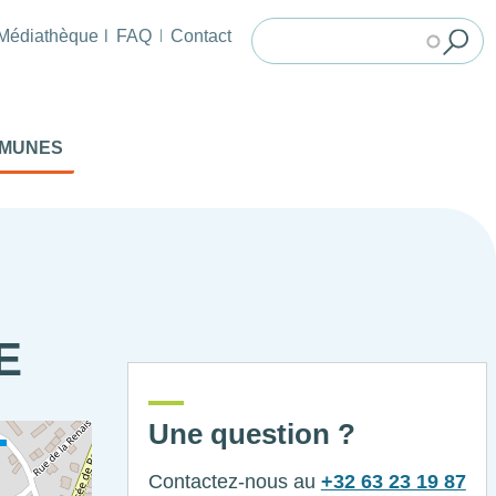
Médiathèque
FAQ
Contact
MMUNES
E
Une question ?
Contactez-nous au
+32 63 23 19 87