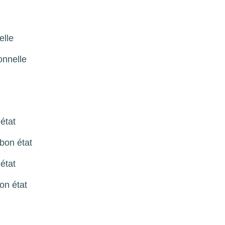
elle
onnelle
état
bon état
état
on état