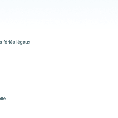
s fériés légaux
lle