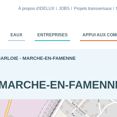
À propos d'IDELUX
JOBS
Projets transversaux
tion
EAUX
ENTREPRISES
APPUI AUX CO
ale
al
MARLOIE - MARCHE-EN-FAMENNE
- MARCHE-EN-FAMENN