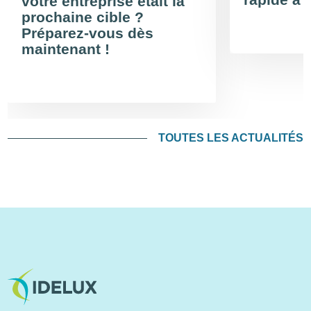
votre entreprise était la
prochaine cible ?
Préparez-vous dès
maintenant !
TOUTES LES ACTUALITÉS
Image