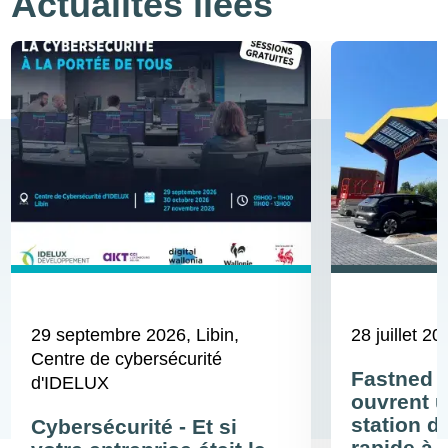
Actualités liées
29 septembre 2026
, Libin,
28 juillet 20
Centre de cybersécurité
Fastned 
d'IDELUX
ouvrent u
station d
Cybersécurité - Et si
rapide à 