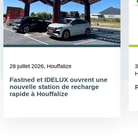
28 juillet 2026
, Houffalize
3
H
Fastned et IDELUX ouvrent une
nouvelle station de recharge
rapide à Houffalize