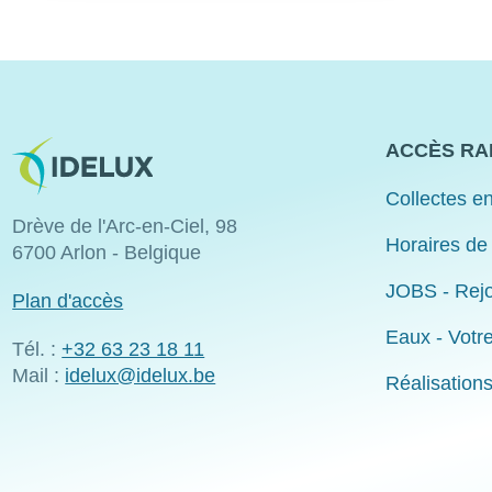
Image
ACCÈS RA
Collectes en
Drève de l'Arc-en-Ciel, 98
Horaires de
6700 Arlon - Belgique
JOBS - Rejo
Plan d'accès
Eaux - Votr
Tél. :
+32 63 23 18 11
Mail :
idelux@idelux.be
Réalisation