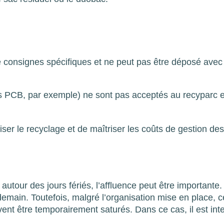
 de consignes spécifiques et ne peut pas être déposé avec
s PCB, par exemple) ne sont pas acceptés au recyparc e
imiser le recyclage et de maîtriser les coûts de gestion de
autour des jours fériés, l’affluence peut être importante.
demain. Toutefois, malgré l’organisation mise en place, c
t être temporairement saturés. Dans ce cas, il est inte