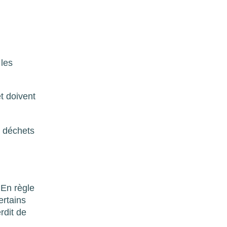
 les
t doivent
s déchets
 En règle
ertains
rdit de