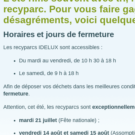
recyparc. Pour vous faire ga
désagréments, voici quelque
Horaires et jours de fermeture
Les recyparcs IDELUX sont accessibles :
Du mardi au vendredi, de 10 h 30 à 18 h
Le samedi, de 9 h à 18 h
Afin de déposer vos déchets dans les meilleures condit
fermeture
.
Attention, cet été, les recyparcs sont
exceptionnellem
mardi 21 juillet
(Fête nationale) ;
vendredi 14 août et samedi 15 août
(Assompti