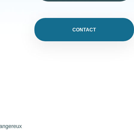
CONTACT
dangereux