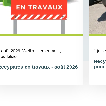
 août 2026
, Wellin, Herbeumont,
1 juill
ouffalize
Recy
pour 
Recyparcs en travaux - août 2026