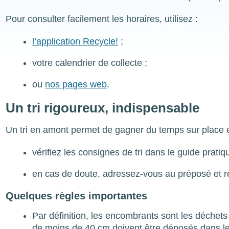
Pour consulter facilement les horaires, utilisez :
l’application Recycle!
;
votre calendrier de collecte ;
ou
nos pages web
.
Un tri rigoureux, indispensable
Un tri en amont permet de gagner du temps sur place et 
vérifiez les consignes de tri dans le guide prati
en cas de doute, adressez-vous au préposé et r
Quelques règles importantes
Par définition, les encombrants sont les déchet
de moins de 40 cm doivent être déposés dans le