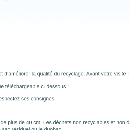
d’améliorer la qualité du recyclage. Avant votre visite :
que téléchargeable ci-dessous ;
espectez ses consignes.
s de plus de 40 cm. Les déchets non recyclables et non 
 sac résiduel ou le duobac.