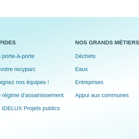
PIDES
NOS GRANDS MÉTIER
 porte-à-porte
Déchets
 votre recyparc
Eaux
ignez nos équipes !
Entreprises
e régime d’assainissement
Appui aux communes
s IDELUX Projets publics