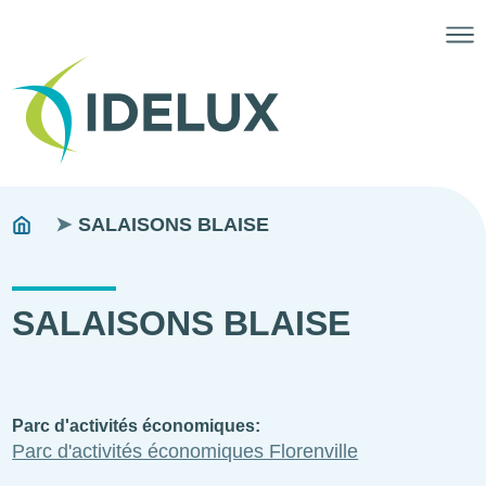
Fils
You
SALAISONS BLAISE
are
d'ariane
here:
SALAISONS BLAISE
Parc d'activités économiques
Parc d'activités économiques Florenville