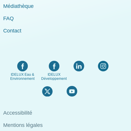
Médiathèque
FAQ
Contact
IDELUX Eau &
IDELUX
Environnement
Développement
Menu
Accessibilité
Pied
Mentions légales
de