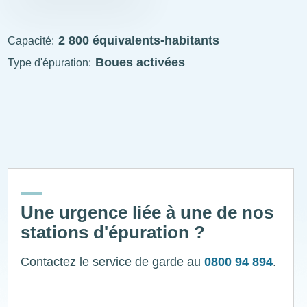
STEP
visitable
2 800 équivalents-habitants
Capacité
Boues activées
Type d'épuration
ExplÔs
Une urgence liée à une de nos
stations d'épuration ?
Contactez le service de garde au
0800 94 894
.