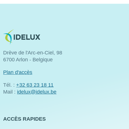
Image
Drève de l'Arc-en-Ciel, 98
6700 Arlon - Belgique
Plan d'accès
Tél. :
+32 63 23 18 11
Mail :
idelux@idelux.be
ACCÈS RAPIDES