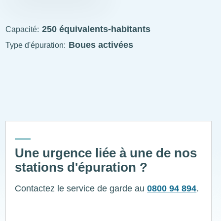
STEP
visitable
250 équivalents-habitants
Capacité
Boues activées
Type d'épuration
ExplÔs
Une urgence liée à une de nos
stations d'épuration ?
Contactez le service de garde au
0800 94 894
.