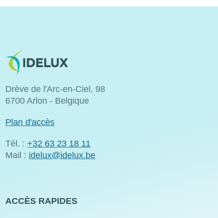
Image
Drève de l'Arc-en-Ciel, 98
6700 Arlon - Belgique
Plan d'accès
Tél. :
+32 63 23 18 11
Mail :
idelux@idelux.be
ACCÈS RAPIDES