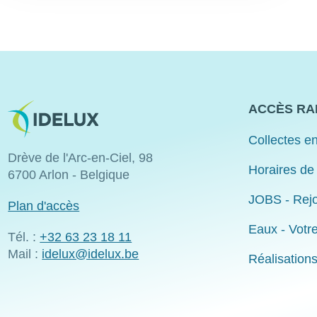
Image
ACCÈS RA
Collectes en
Drève de l'Arc-en-Ciel, 98
Horaires de
6700 Arlon - Belgique
JOBS - Rejo
Plan d'accès
Eaux - Votr
Tél. :
+32 63 23 18 11
Mail :
idelux@idelux.be
Réalisation