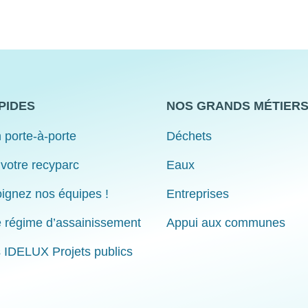
PIDES
NOS GRANDS MÉTIER
 porte-à-porte
Déchets
 votre recyparc
Eaux
ignez nos équipes !
Entreprises
e régime d’assainissement
Appui aux communes
s IDELUX Projets publics