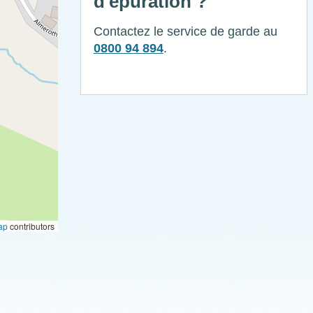
d'épuration ?
Contactez le service de garde au
0800 94 894
.
ap
contributors