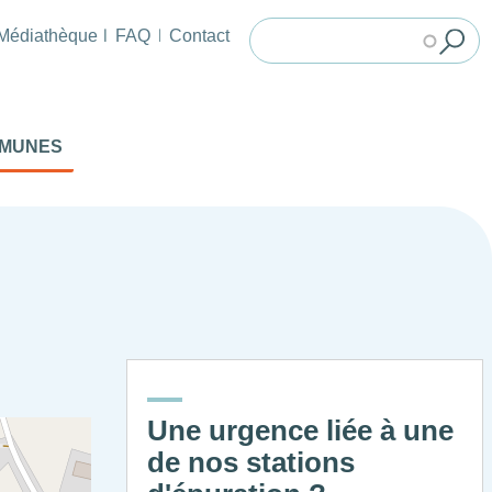
Médiathèque
FAQ
Contact
MMUNES
Une urgence liée à une
de nos stations