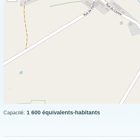
1 600 équivalents-habitants
Capacité
ExplÔs