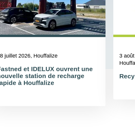
8 juillet 2026
, Houffalize
3 août
Houffa
Fastned et IDELUX ouvrent une
nouvelle station de recharge
Recy
apide à Houffalize