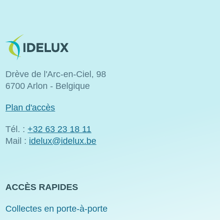
Image
Drève de l'Arc-en-Ciel, 98
6700 Arlon - Belgique
Plan d'accès
Tél. :
+32 63 23 18 11
Mail :
idelux@idelux.be
ACCÈS RAPIDES
Collectes en porte-à-porte