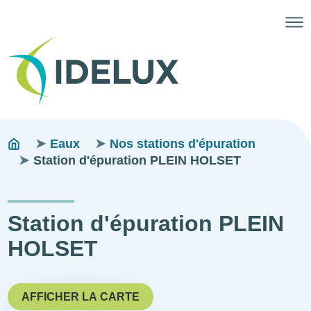
Fils
You
Eaux
Nos stations d'épuration
are
Station d'épuration PLEIN HOLSET
d'ariane
here:
Station d'épuration PLEIN
HOLSET
AFFICHER LA CARTE