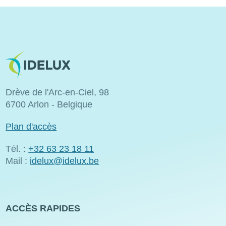
Image
Drève de l'Arc-en-Ciel, 98
6700 Arlon - Belgique
Plan d'accès
Tél. :
+32 63 23 18 11
Mail :
idelux@idelux.be
ACCÈS RAPIDES