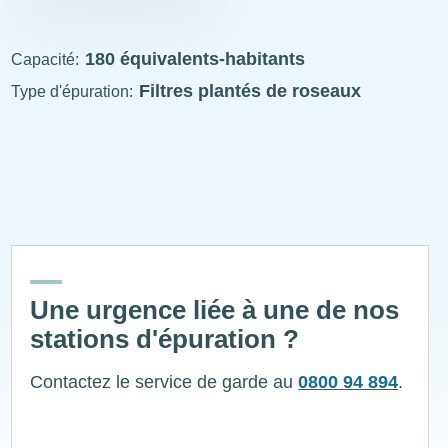
STEP
visitable
180 équivalents-habitants
Capacité
Filtres plantés de roseaux
Type d'épuration
ExplÔs
Une urgence liée à une de nos
stations d'épuration ?
Contactez le service de garde au
0800 94 894
.