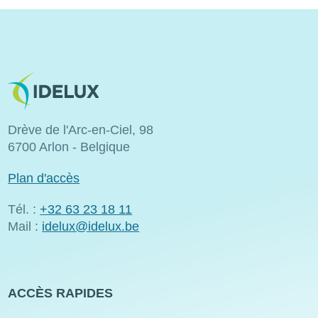
Image
Drève de l'Arc-en-Ciel, 98
6700 Arlon - Belgique
Plan d'accès
Tél. :
+32 63 23 18 11
Mail :
idelux@idelux.be
ACCÈS RAPIDES