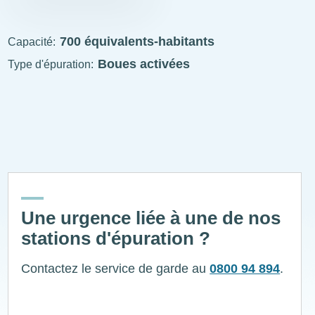
STEP
visitable
700 équivalents-habitants
Capacité
Boues activées
Type d'épuration
ExplÔs
Une urgence liée à une de nos
stations d'épuration ?
Contactez le service de garde au
0800 94 894
.