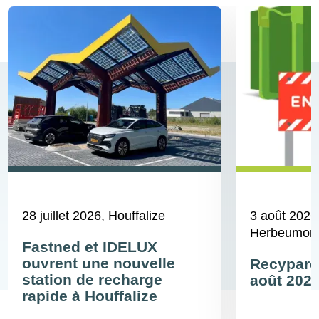
28 juillet 2026
, Houffalize
3 août 2026
Herbeumont,
Fastned et IDELUX
ouvrent une nouvelle
Recyparcs
station de recharge
août 202
rapide à Houffalize