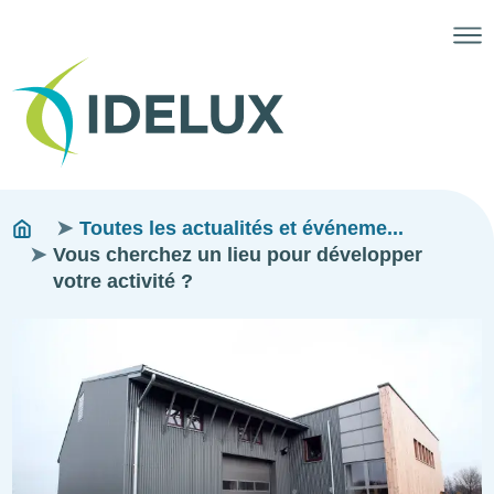
Fils
You
Toutes les actualités et événeme...
are
Vous cherchez un lieu pour développer
d'ariane
here:
votre activité ?
Image
Image
Image
Image
Image
Image
Image