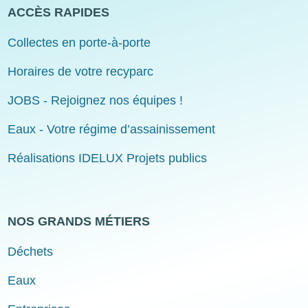
ACCÈS RAPIDES
Collectes en porte-à-porte
Horaires de votre recyparc
JOBS - Rejoignez nos équipes !
Eaux - Votre régime d’assainissement
Réalisations IDELUX Projets publics
NOS GRANDS MÉTIERS
Déchets
Eaux