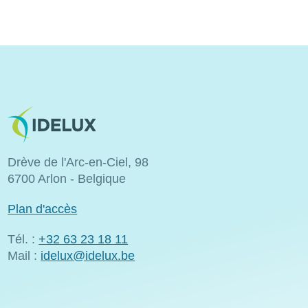
Image
Drève de l'Arc-en-Ciel, 98
6700 Arlon - Belgique
Plan d'accès
Tél. :
+32 63 23 18 11
Mail :
idelux@idelux.be