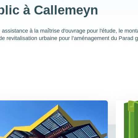
blic à Callemeyn
ssistance à la maîtrise d'ouvrage pour l'étude, le mont
er de revitalisation urbaine pour l’aménagement du Parad 