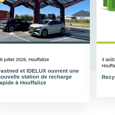
8 juillet 2026
, Houffalize
3 août
Houffa
Fastned et IDELUX ouvrent une
nouvelle station de recharge
Recy
apide à Houffalize