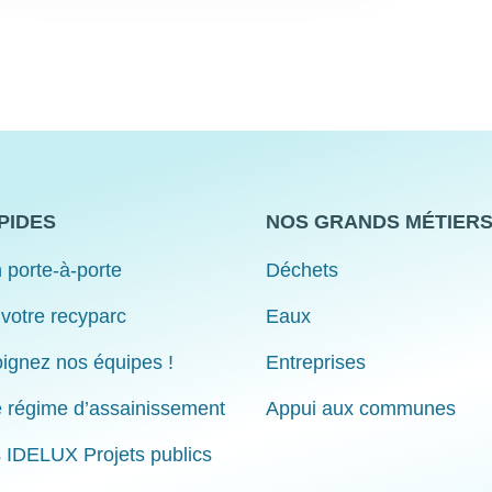
PIDES
NOS GRANDS MÉTIER
 porte-à-porte
Déchets
 votre recyparc
Eaux
ignez nos équipes !
Entreprises
e régime d’assainissement
Appui aux communes
s IDELUX Projets publics