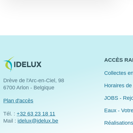
Image
ACCÈS RA
Collectes en
Drève de l'Arc-en-Ciel, 98
Horaires de
6700 Arlon - Belgique
JOBS - Rejo
Plan d'accès
Eaux - Votr
Tél. :
+32 63 23 18 11
Mail :
idelux@idelux.be
Réalisation