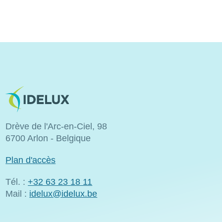
Image
Drève de l'Arc-en-Ciel, 98
6700 Arlon - Belgique
Plan d'accès
Tél. :
+32 63 23 18 11
Mail :
idelux@idelux.be