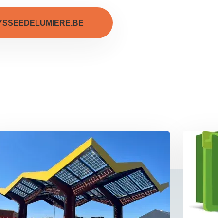
SSEEDELUMIERE.BE