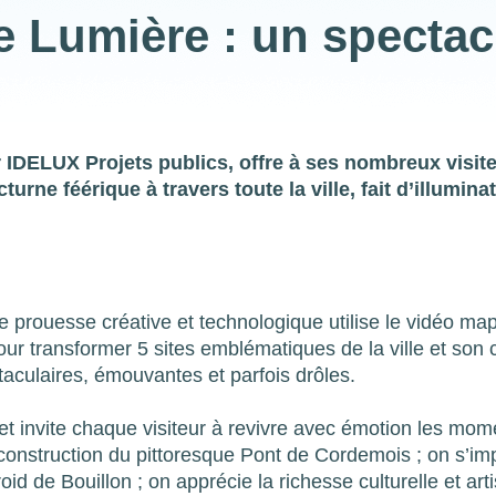
e Lumière : un spectac
 IDELUX Projets publics, offre à ses nombreux visit
rne féérique à travers toute la ville, fait d’illumina
e prouesse créative et technologique utilise le vidéo map
our transformer 5 sites emblématiques de la ville et son 
aculaires, émouvantes et parfois drôles.
et invite chaque visiteur à revivre avec émotion les mome
construction du pittoresque Pont de Cordemois ; on s’i
id de Bouillon ; on apprécie la richesse culturelle et art