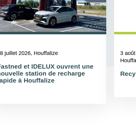
8 juillet 2026
, Houffalize
3 août
Houffa
Fastned et IDELUX ouvrent une
nouvelle station de recharge
Recy
apide à Houffalize