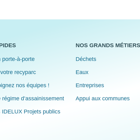
PIDES
NOS GRANDS MÉTIER
 porte-à-porte
Déchets
 votre recyparc
Eaux
ignez nos équipes !
Entreprises
e régime d’assainissement
Appui aux communes
s IDELUX Projets publics