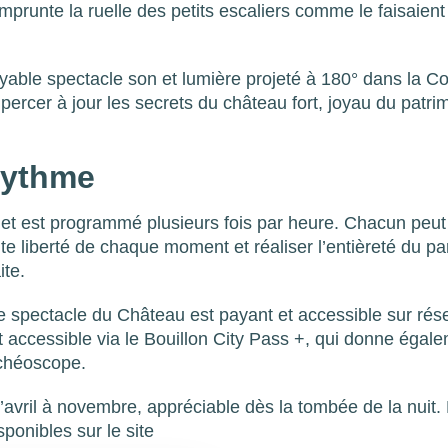
mprunte la ruelle des petits escaliers comme le faisaient
oyable spectacle son et lumière projeté à 180° dans la C
 percer à jour les secrets du château fort, joyau du patri
 rythme
 et est programmé plusieurs fois par heure. Chacun peu
toute liberté de chaque moment et réaliser l’entièreté du p
ite.
 le spectacle du Château est payant et accessible sur rés
 accessible via le Bouillon City Pass +, qui donne égal
Archéoscope.
avril à novembre, appréciable dès la tombée de la nuit.
sponibles sur le site