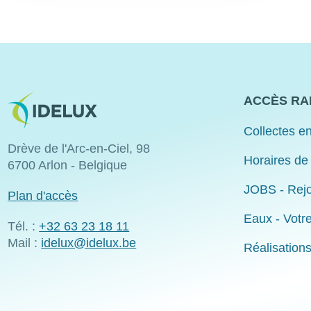
Image
ACCÈS RA
Collectes en
Drève de l'Arc-en-Ciel, 98
Horaires de
6700 Arlon - Belgique
JOBS - Rejo
Plan d'accès
Eaux - Votr
Tél. :
+32 63 23 18 11
Mail :
idelux@idelux.be
Réalisation