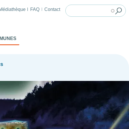
Médiathèque
FAQ
Contact
MMUNES
ns