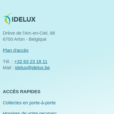
Image
Drève de l'Arc-en-Ciel, 98
6700 Arlon - Belgique
Plan d'accès
Tél. :
+32 63 23 18 11
Mail :
idelux@idelux.be
ACCÈS RAPIDES
Collectes en porte-à-porte
Horaires de votre recyparc