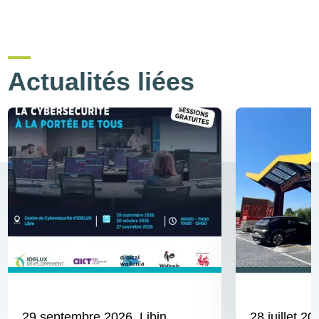
Actualités liées
29 septembre 2026
, Libin,
28 juillet 20