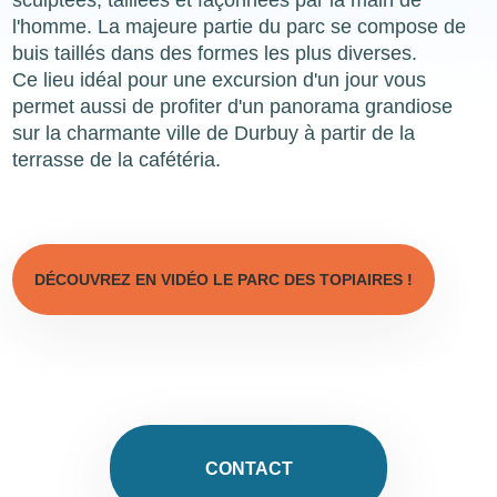
sculptées, taillées et façonnées par la main de
l'homme. La majeure partie du parc se compose de
buis taillés dans des formes les plus diverses.
Ce lieu idéal pour une excursion d'un jour vous
permet aussi de profiter d'un panorama grandiose
sur la charmante ville de Durbuy à partir de la
terrasse de la cafétéria.
DÉCOUVREZ EN VIDÉO LE PARC DES TOPIAIRES !
CONTACT