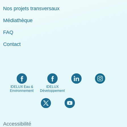
Nos projets transversaux
Médiathèque
FAQ
Contact
IDELUX Eau &
IDELUX
Environnement
Développement
Menu
Accessibilité