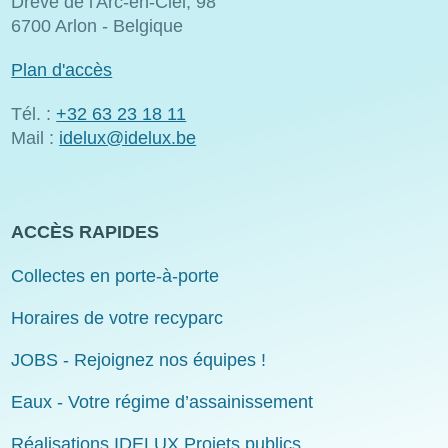
Drève de l'Arc-en-Ciel, 98
6700 Arlon - Belgique
Plan d'accès
Tél. :
+32 63 23 18 11
Mail :
idelux@idelux.be
ACCÈS RAPIDES
Collectes en porte-à-porte
Horaires de votre recyparc
JOBS - Rejoignez nos équipes !
Eaux - Votre régime d’assainissement
Réalisations IDELUX Projets publics