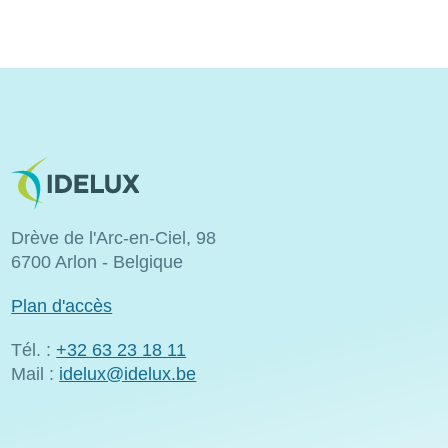
Image
Drève de l'Arc-en-Ciel, 98
6700 Arlon - Belgique
Plan d'accès
Tél. :
+32 63 23 18 11
Mail :
idelux@idelux.be