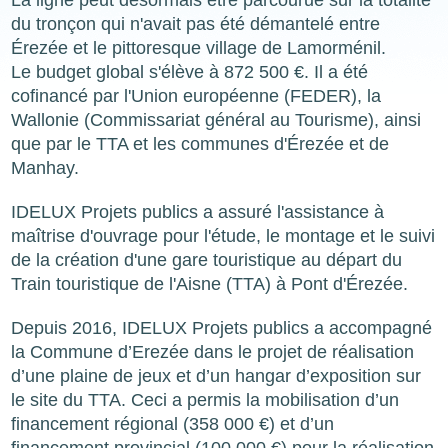
du tronçon qui n'avait pas été démantelé entre
Érezée et le pittoresque village de Lamorménil.
Le budget global s'élève à 872 500 €. Il a été
cofinancé par l'Union européenne (FEDER), la
Wallonie (Commissariat général au Tourisme), ainsi
que par le TTA et les communes d'Érezée et de
Manhay.
IDELUX Projets publics a assuré l'assistance à
maîtrise d'ouvrage pour l'étude, le montage et le suivi
de la création d'une gare touristique au départ du
Train touristique de l'Aisne (TTA) à Pont d'Érezée.
Depuis 2016, IDELUX Projets publics a accompagné
la Commune d’Erezée dans le projet de réalisation
d’une plaine de jeux et d’un hangar d’exposition sur
le site du TTA. Ceci a permis la mobilisation d’un
financement régional (358 000 €) et d’un
financement provincial (100 000 €) pour la réalisation