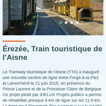
Érezée, Train touristique de
l'Aisne
Le Tramway touristique de l'Aisne (TTA) a inauguré
une nouvelle section de ligne entre Forge-à-la-Plez
et Lamorménil le 21 juin 2015, en présence du
Prince Laurent et de la Princesse Claire de Belgique.
Ce projet piloté par IDELUX Projets publics a permis
de réhabiliter presque 6 km de ligne sur les 11,9 km.
La ligne peut désormais être parcourue sur la totalité