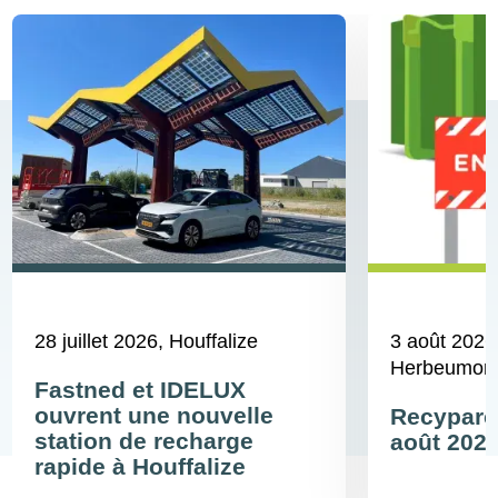
28 juillet 2026
, Houffalize
3 août 2026
Herbeumont,
Fastned et IDELUX
ouvrent une nouvelle
Recyparcs
station de recharge
août 202
rapide à Houffalize