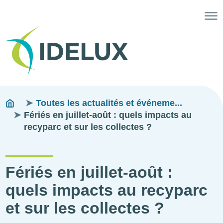
Fils
You
Toutes les actualités et événeme...
are
Fériés en juillet-août : quels impacts au
d'ariane
here:
recyparc et sur les collectes ?
Fériés en juillet-août :
quels impacts au recyparc
et sur les collectes ?