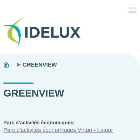
Fils
You
GREENVIEW
are
d'ariane
here:
GREENVIEW
Parc d'activités économiques
Parc d'activités économiques Virton - Latour