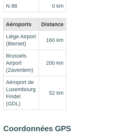
N 88
0 km
Aéroports
Distance
Liège Airport
160 km
(Bierset)
Brussels
Airport
200 km
(Zaventem)
Aéroport de
Luxembourg
52 km
Findel
(GDL)
Coordonnées GPS