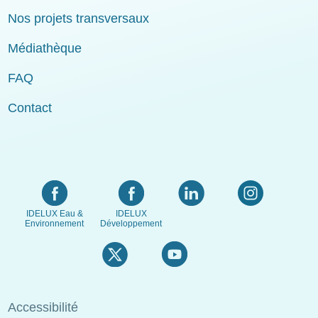
Nos projets transversaux
Médiathèque
FAQ
Contact
IDELUX Eau &
IDELUX
Environnement
Développement
Menu
Accessibilité