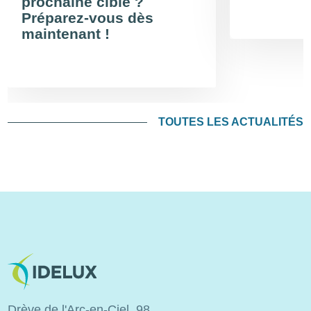
prochaine cible ?
Préparez-vous dès
maintenant !
TOUTES LES ACTUALITÉS
Image
Drève de l'Arc-en-Ciel, 98