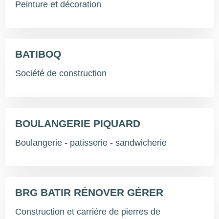
Peinture et décoration
BATIBOQ
Société de construction
BOULANGERIE PIQUARD
Boulangerie - patisserie - sandwicherie
BRG BATIR RÉNOVER GÉRER
Construction et carrière de pierres de