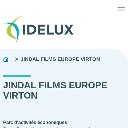
Fils
You
JINDAL FILMS EUROPE VIRTON
are
d'ariane
here:
JINDAL FILMS EUROPE
VIRTON
Parc d'activités économiques