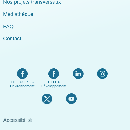
Nos projets transversaux
Médiathèque
FAQ
Contact
IDELUX Eau &
IDELUX
Environnement
Développement
Menu
Accessibilité
Pied