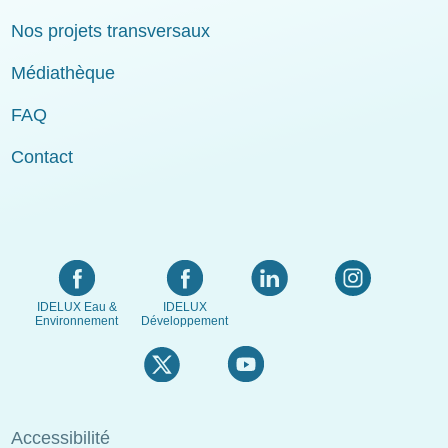
Nos projets transversaux
Médiathèque
FAQ
Contact
IDELUX Eau &
IDELUX
Environnement
Développement
Menu
Accessibilité