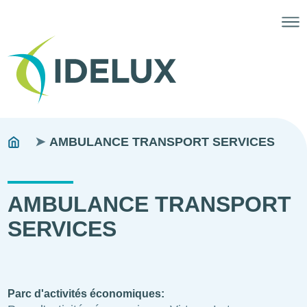
Fils
You
AMBULANCE TRANSPORT SERVICES
are
d'ariane
here:
AMBULANCE TRANSPORT
SERVICES
Parc d'activités économiques