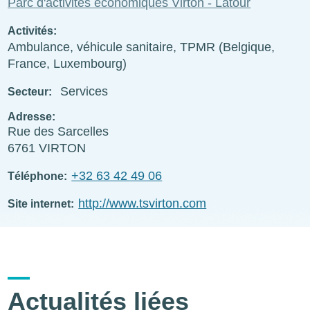
Parc d'activités économiques Virton - Latour
Activités
Ambulance, véhicule sanitaire, TPMR (Belgique,
France, Luxembourg)
Services
Secteur
Adresse
Rue des Sarcelles
6761
VIRTON
+32 63 42 49 06
Téléphone
http://www.tsvirton.com
Site internet
Actualités liées