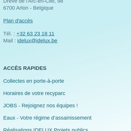
Drève de l'Arc-en-Ciel, 98
6700 Arlon - Belgique
Plan d'accès
Tél. :
+32 63 23 18 11
Mail :
idelux@idelux.be
ACCÈS RAPIDES
Collectes en porte-à-porte
Horaires de votre recyparc
JOBS - Rejoignez nos équipes !
Eaux - Votre régime d’assainissement
Réalisations IDELUX Projets publics