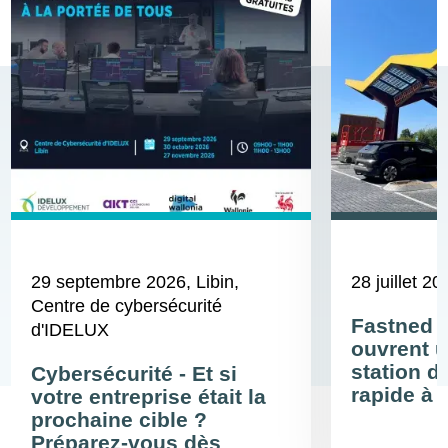
29 septembre 2026
, Libin,
28 juillet 20
Centre de cybersécurité
Fastned 
d'IDELUX
ouvrent u
station d
Cybersécurité - Et si
rapide à 
votre entreprise était la
prochaine cible ?
Préparez-vous dès