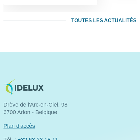
TOUTES LES ACTUALITÉS
Image
Drève de l'Arc-en-Ciel, 98
6700 Arlon - Belgique
Plan d'accès
Tél. :
+32 63 23 18 11