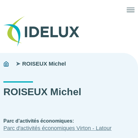
Fils
You
ROISEUX Michel
are
d'ariane
here:
ROISEUX Michel
Parc d'activités économiques
Parc d'activités économiques Virton - Latour