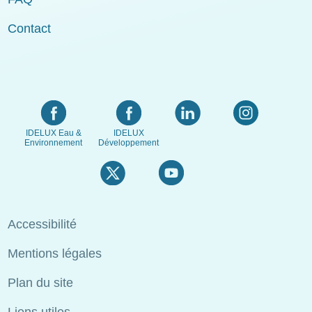
Contact
IDELUX Eau &
IDELUX
Environnement
Développement
Menu
Accessibilité
Pied
Mentions légales
de
page
Plan du site