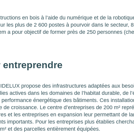
nstructions en bois à l’aide du numérique et de la robotiqu
ur les plus de 2 600 postes à pourvoir dans le secteur, 
Forem a pour objectif de former près de 250 personnes (ch
 entreprendre
 IDELUX propose des infrastructures adaptées aux besoi
lies actives dans les domaines de l’habitat durable, de l’
 performance énergétique des bâtiments. Ces installation
de croissance. Le centre d’entreprises de 200 m² repr
taires et les entreprises en expansion leur permettant de l
nts importants. Pour les entreprises plus établies cherch
0 m² et des parcelles entièrement équipées.