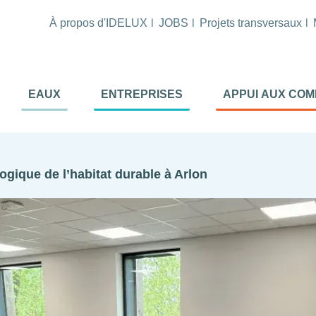
À propos d'IDELUX
JOBS
Projets transversaux
tion
EAUX
ENTREPRISES
APPUI AUX CO
ale
al
ogique de l’habitat durable à Arlon