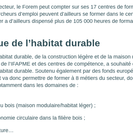
teur, le Forem peut compter sur ses 17 centres de form
cheurs d’emploi peuvent d’ailleurs se former dans le ce
a d’ailleurs dispensé plus de 105 000 heures de format
e de l’habitat durable
bitat durable, de la construction légère et de la maison
e de l’IFAPME et des centres de compétence, a souhaité 
habitat durable. Soutenu également par des fonds europé
t va donc permettre de former à 8 métiers du secteur, do
Notamment dans les domaines de :
du bois (maison modulaire/habitat léger) ;
omie circulaire dans la filière bois ;
rture…