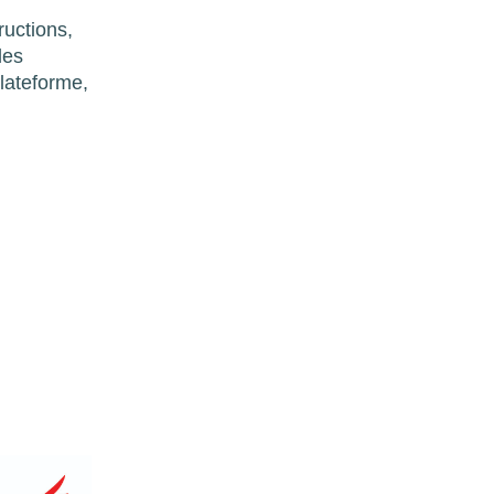
ructions,
des
lateforme,