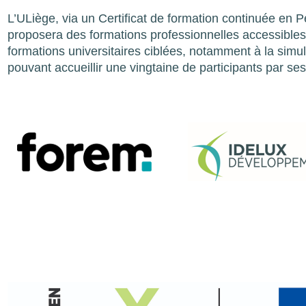
L’ULiège, via un Certificat de formation continuée en
proposera des formations professionnelles accessibles 
formations universitaires ciblées, notamment à la simu
pouvant accueillir une vingtaine de participants par s
Image
Image