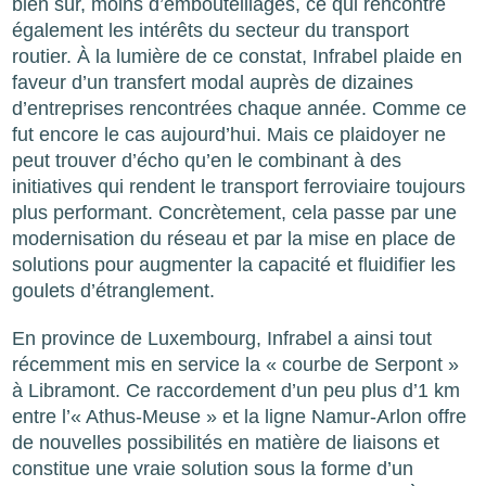
bien sûr, moins d’embouteillages, ce qui rencontre
également les intérêts du secteur du transport
routier. À la lumière de ce constat, Infrabel plaide en
faveur d’un transfert modal auprès de dizaines
d’entreprises rencontrées chaque année. Comme ce
fut encore le cas aujourd’hui. Mais ce plaidoyer ne
peut trouver d’écho qu’en le combinant à des
initiatives qui rendent le transport ferroviaire toujours
plus performant. Concrètement, cela passe par une
modernisation du réseau et par la mise en place de
solutions pour augmenter la capacité et fluidifier les
goulets d’étranglement.
En province de Luxembourg, Infrabel a ainsi tout
récemment mis en service la « courbe de Serpont »
à Libramont. Ce raccordement d’un peu plus d’1 km
entre l’« Athus-Meuse » et la ligne Namur-Arlon offre
de nouvelles possibilités en matière de liaisons et
constitue une vraie solution sous la forme d’un