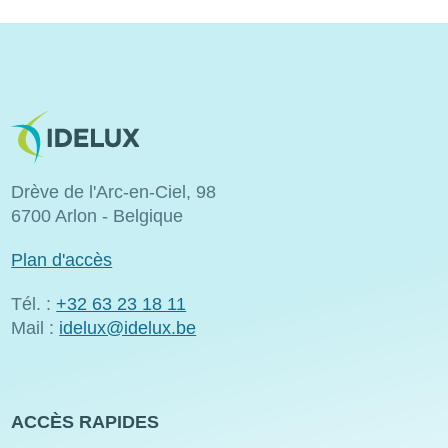
Image
Drève de l'Arc-en-Ciel, 98
6700 Arlon - Belgique
Plan d'accès
Tél. :
+32 63 23 18 11
Mail :
idelux@idelux.be
ACCÈS RAPIDES