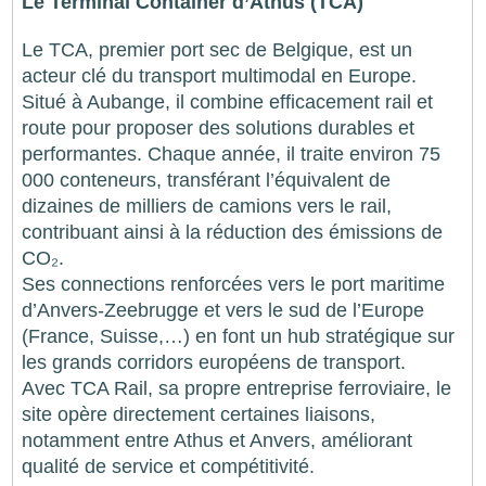
Le Terminal Container d’Athus (TCA)
Le TCA, premier port sec de Belgique, est un
acteur clé du transport multimodal en Europe.
Situé à Aubange, il combine efficacement rail et
route pour proposer des solutions durables et
performantes. Chaque année, il traite environ 75
000 conteneurs, transférant l’équivalent de
dizaines de milliers de camions vers le rail,
contribuant ainsi à la réduction des émissions de
CO₂.
Ses connections renforcées vers le port maritime
d’Anvers-Zeebrugge et vers le sud de l’Europe
(France, Suisse,…) en font un hub stratégique sur
les grands corridors européens de transport.
Avec TCA Rail, sa propre entreprise ferroviaire, le
site opère directement certaines liaisons,
notamment entre Athus et Anvers, améliorant
qualité de service et compétitivité.