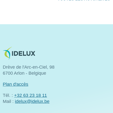
Image
Drève de l'Arc-en-Ciel, 98
6700 Arlon - Belgique
Plan d'accès
Tél. :
+32 63 23 18 11
Mail :
idelux@idelux.be