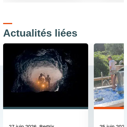
Actualités liées
27 juin 2026
, Bertrix
25 juin 202