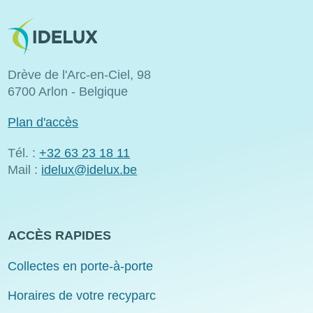
Image
Drève de l'Arc-en-Ciel, 98
6700 Arlon - Belgique
Plan d'accès
Tél. :
+32 63 23 18 11
Mail :
idelux@idelux.be
ACCÈS RAPIDES
Collectes en porte-à-porte
Horaires de votre recyparc