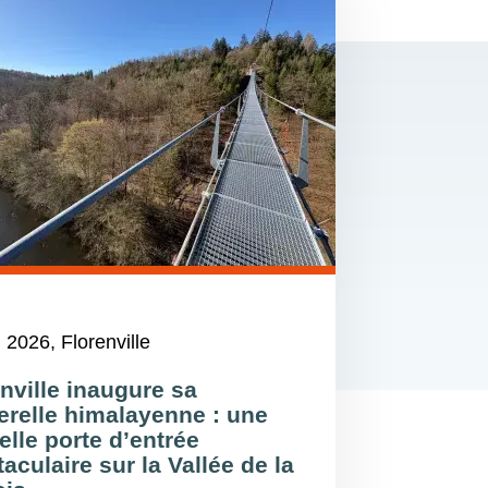
n 2026
, Florenville
nville inaugure sa
erelle himalayenne : une
lle porte d’entrée
aculaire sur la Vallée de la