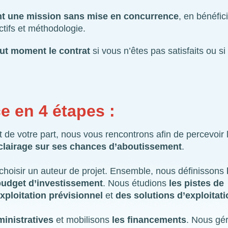
nt une mission sans mise en concurrence
, en bénéfic
ctifs et méthodologie.
tout moment le contrat
si vous n’êtes pas satisfaits ou si
 en 4 étapes :
de votre part, nous vous rencontrons afin de percevoir
clairage sur ses chances d’aboutissement
.
choisir un auteur de projet. Ensemble, nous définissons
budget d’investissement
. Nous étudions
les pistes de
xploitation prévisionnel
et
des solutions d’exploitat
ministratives
et mobilisons
les financements
. Nous gé