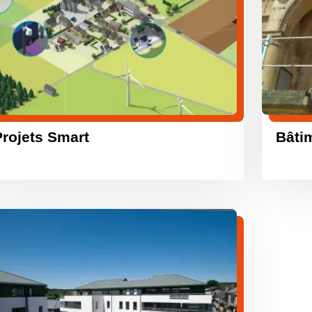
Projets Smart
Bâti