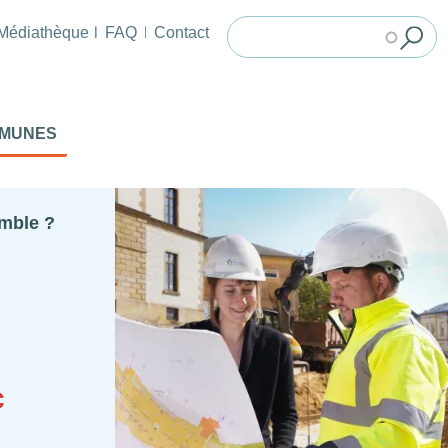
Médiathèque
FAQ
Contact
MMUNES
emble ?
c