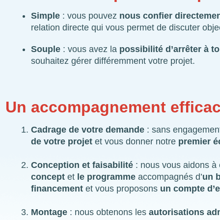
Simple
: vous pouvez
nous confier directeme
relation directe qui vous permet de discuter obje
Souple
: vous avez la
possibilité d’arrêter à 
souhaitez gérer différemment votre projet.
Un accompagnement efficace
Cadrage de votre demande
: sans engagement 
de votre projet
et vous donner notre
premier é
Conception et faisabilité
: nous vous aidons à 
concept
et
le programme
accompagnés d’
un 
financement
et vous proposons
un compte d’e
Montage
: nous obtenons les
autorisations ad