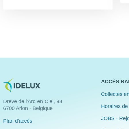
Image
ACCÈS RA
Collectes en
Drève de l'Arc-en-Ciel, 98
Horaires de
6700 Arlon - Belgique
JOBS - Rejo
Plan d'accès