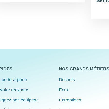
Semo
PIDES
NOS GRANDS MÉTIER
 porte-à-porte
Déchets
 votre recyparc
Eaux
ignez nos équipes !
Entreprises