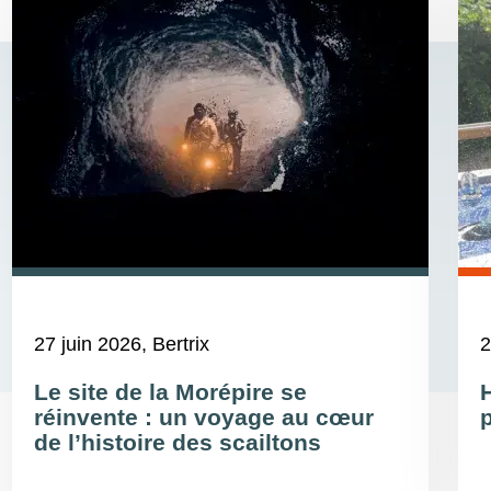
27 juin 2026
, Bertrix
2
Le site de la Morépire se
réinvente : un voyage au cœur
de l’histoire des scailtons