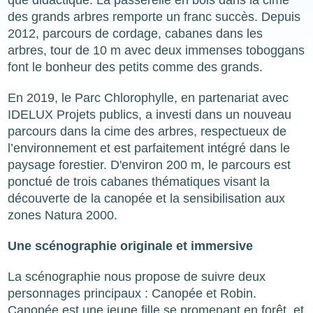
des grands arbres remporte un franc succès. Depuis
2012, parcours de cordage, cabanes dans les
arbres, tour de 10 m avec deux immenses toboggans
font le bonheur des petits comme des grands.
En 2019, le Parc Chlorophylle, en partenariat avec
IDELUX Projets publics, a investi dans un nouveau
parcours dans la cime des arbres, respectueux de
l’environnement et est parfaitement intégré dans le
paysage forestier. D'environ 200 m, le parcours est
ponctué de trois cabanes thématiques visant la
découverte de la canopée et la sensibilisation aux
zones Natura 2000.
Une scénographie originale et immersive
La scénographie nous propose de suivre deux
personnages principaux : Canopée et Robin.
Canopée est une jeune fille se promenant en forêt, et