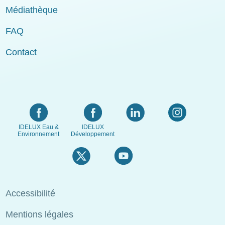
Médiathèque
FAQ
Contact
IDELUX Eau &
IDELUX
Environnement
Développement
Menu
Accessibilité
Pied
Mentions légales
de