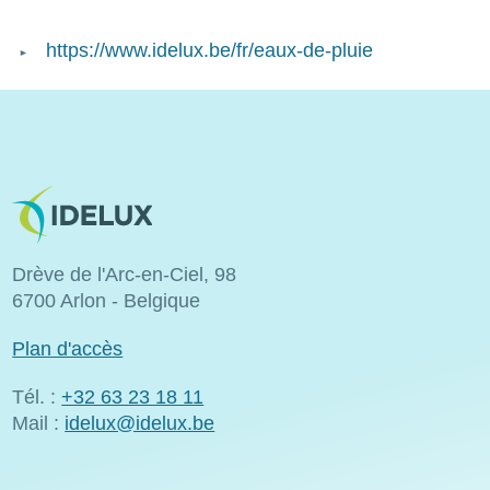
https://www.idelux.be/fr/eaux-de-pluie
Image
Drève de l'Arc-en-Ciel, 98
6700 Arlon - Belgique
Plan d'accès
Tél. :
+32 63 23 18 11
Mail :
idelux@idelux.be