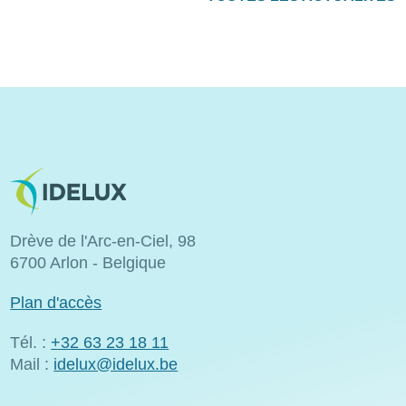
Image
Drève de l'Arc-en-Ciel, 98
6700 Arlon - Belgique
Plan d'accès
Tél. :
+32 63 23 18 11
Mail :
idelux@idelux.be