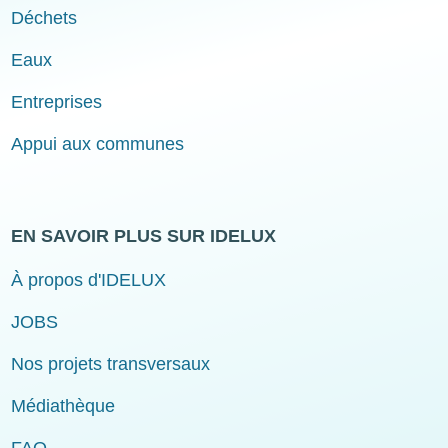
Déchets
Eaux
Entreprises
Appui aux communes
EN SAVOIR PLUS SUR IDELUX
À propos d'IDELUX
JOBS
Nos projets transversaux
Médiathèque
FAQ