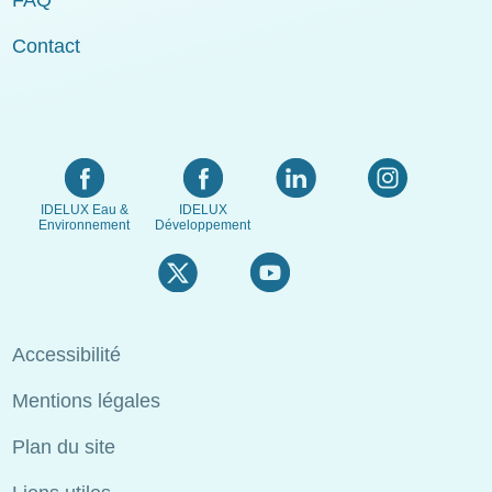
Contact
IDELUX Eau &
IDELUX
Environnement
Développement
Menu
Accessibilité
Pied
Mentions légales
de
page
Plan du site