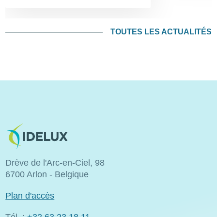
TOUTES LES ACTUALITÉS
Image
Drève de l'Arc-en-Ciel, 98
6700 Arlon - Belgique
Plan d'accès
Tél. :
+32 63 23 18 11