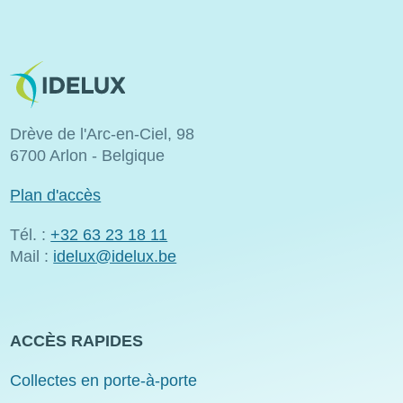
Image
Drève de l'Arc-en-Ciel, 98
6700 Arlon - Belgique
Plan d'accès
Tél. :
+32 63 23 18 11
Mail :
idelux@idelux.be
ACCÈS RAPIDES
Collectes en porte-à-porte