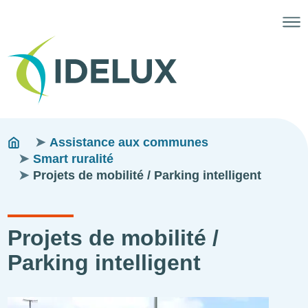
Fils
You
Assistance aux communes
are
Smart ruralité
d'ariane
here:
Projets de mobilité / Parking intelligent
Projets de mobilité /
Parking intelligent
Illustration