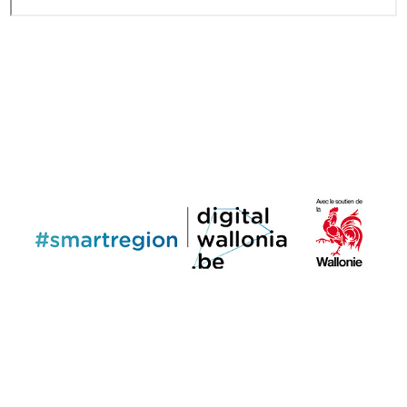
Image