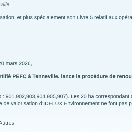
ille
ation, et plus spécialement son Livre 5 relatif aux opéra
u 20 mars 2026,
tifié PEFC à Tenneville, lance la procédure de reno
ts : 901,902,903,904,905,907). Les 20 ha correspondant 
ite de valorisation d’IDELUX Environnement ne font pas p
Autres