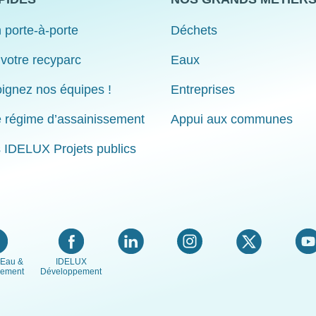
 porte-à-porte
Déchets
 votre recyparc
Eaux
ignez nos équipes !
Entreprises
e régime d’assainissement
Appui aux communes
s IDELUX Projets publics
Eau &
IDELUX
nement
Développement