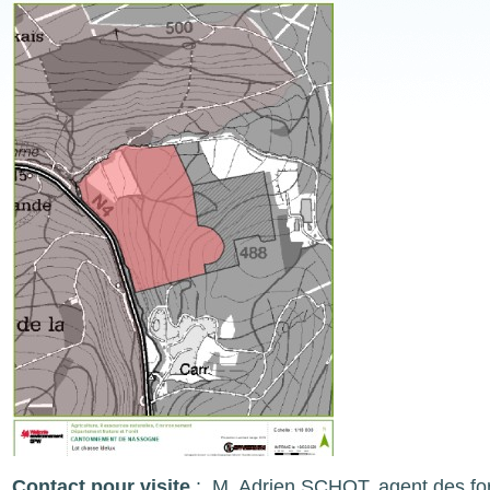
Image
Contact pour visite
: M. Adrien SCHOT, agent des for