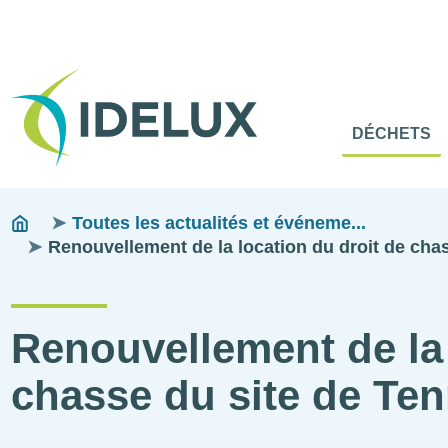
En-
Tête
Naviga
Menu
DÉCHETS
princip
princip
Fils
You
Toutes les actualités et événeme...
are
Renouvellement de la location du droit de chas
d'ariane
here:
Renouvellement de la 
chasse du site de Ten