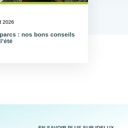
et 2026
parcs : nos bons conseils
l’été
S
EN SAVOIR PLUS SUR IDELUX