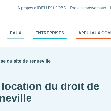
À propos d'IDELUX
JOBS
Projets transversaux
tion
EAUX
ENTREPRISES
APPUI AUX CO
ale
al
se du site de Tenneville
location du droit de
neville