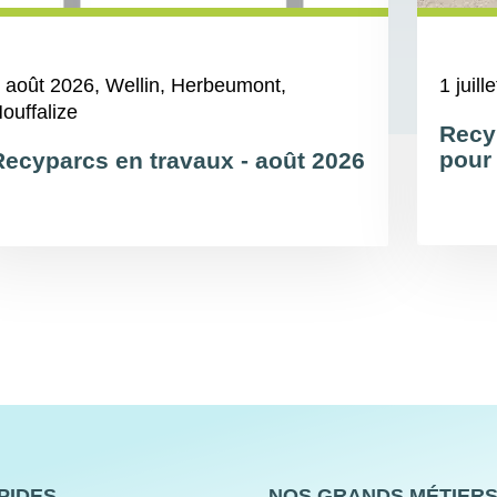
 août 2026
, Wellin, Herbeumont,
1 juill
ouffalize
Recy
pour 
Recyparcs en travaux - août 2026
PIDES
NOS GRANDS MÉTIER