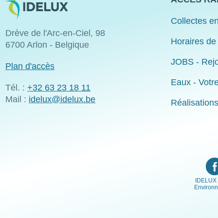
Collectes en
Drève de l'Arc-en-Ciel, 98
Horaires de
6700 Arlon - Belgique
JOBS - Rejo
Plan d'accès
Eaux - Votr
Tél. :
+32 63 23 18 11
Mail :
idelux@idelux.be
Réalisation
IDELUX 
Environ