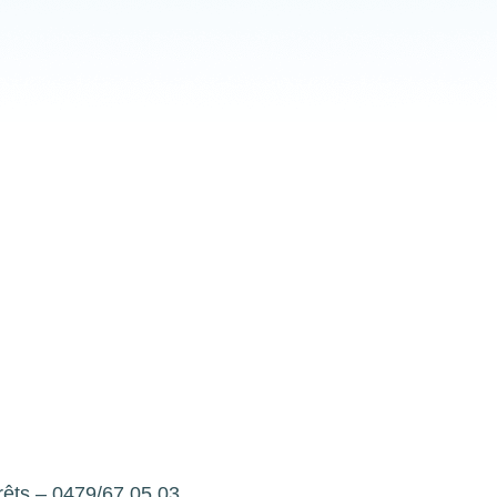
êts – 0479/67.05.03