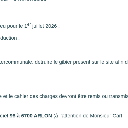
er
ieu pour le 1
juillet 2026 ;
duction ;
tercommunale, détruire le gibier présent sur le site afin d
re et le cahier des charges devront être remis ou transm
-ciel 98 à 6700 ARLON
(à l’attention de Monsieur Carl