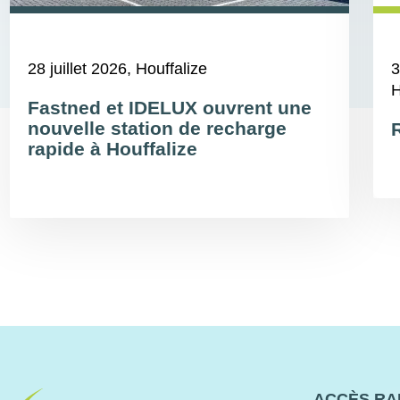
28 juillet 2026
, Houffalize
3
H
Fastned et IDELUX ouvrent une
nouvelle station de recharge
rapide à Houffalize
Image
ACCÈS RA