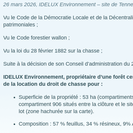
26 mars 2026
, IDELUX Environnement – site de Tennev
Vu le Code de la Démocratie Locale et de la Décentralis
patrimoniales ;
Vu le Code forestier wallon ;
Vu la loi du 28 février 1882 sur la chasse ;
Suite à la décision de son Conseil d’administration d
IDELUX Environnement, propriétaire d’une forêt cer
de la location du droit de chasse pour :
Superficie de la propriété : 53 ha (compartimen
compartiment 906 situés entre la clôture et le s
lot (zone hachurée sur la carte).
Composition : 57 % feuillus, 34 % résineux, 9% 