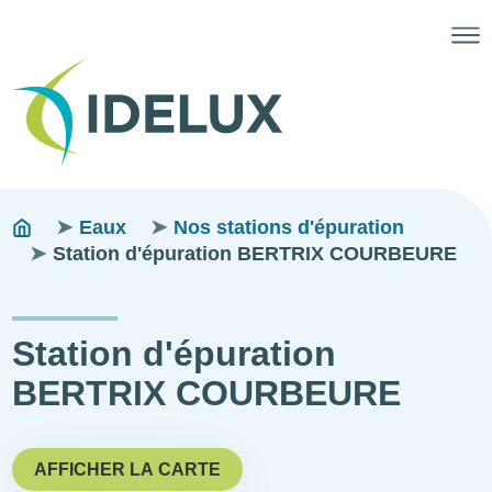
Fils
You
Eaux
Nos stations d'épuration
are
Station d'épuration BERTRIX COURBEURE
d'ariane
here:
Station d'épuration
BERTRIX COURBEURE
AFFICHER LA CARTE