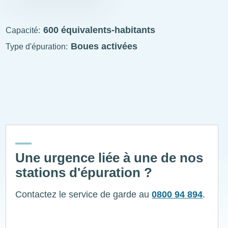
STEP
visitable
600 équivalents-habitants
Capacité
Boues activées
Type d'épuration
ExplÔs
Une urgence liée à une de nos
stations d'épuration ?
Contactez le service de garde au
0800 94 894
.