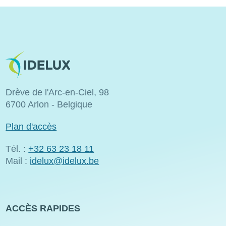
Image
Drève de l'Arc-en-Ciel, 98
6700 Arlon - Belgique
Plan d'accès
Tél. :
+32 63 23 18 11
Mail :
idelux@idelux.be
ACCÈS RAPIDES