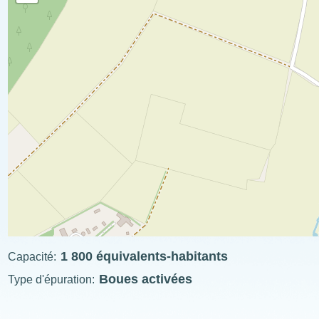
1 800 équivalents-habitants
Capacité
Boues activées
Type d'épuration
ExplÔs