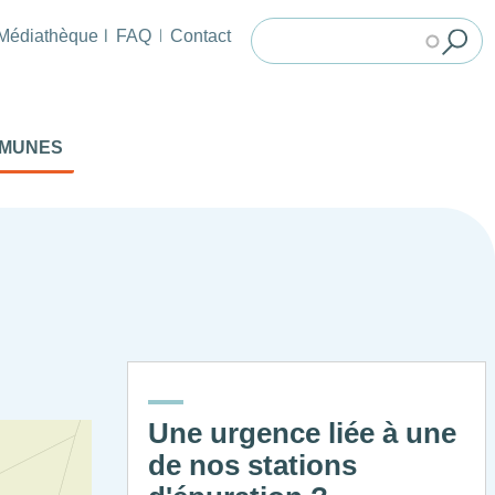
Médiathèque
FAQ
Contact
MMUNES
Une urgence liée à une
de nos stations