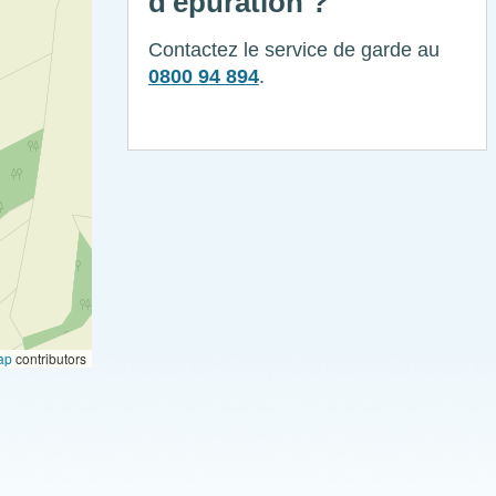
d'épuration ?
Contactez le service de garde au
0800 94 894
.
ap
contributors