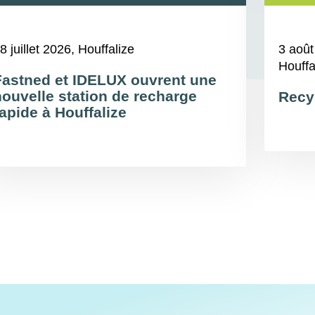
8 juillet 2026
, Houffalize
3 août
Houffa
Fastned et IDELUX ouvrent une
nouvelle station de recharge
Recy
apide à Houffalize