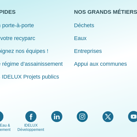
PIDES
NOS GRANDS MÉTIER
 porte-à-porte
Déchets
 votre recyparc
Eaux
ignez nos équipes !
Entreprises
e régime d’assainissement
Appui aux communes
s IDELUX Projets publics
Eau &
IDELUX
nement
Développement