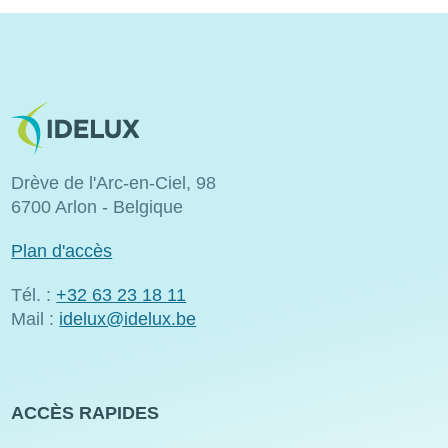
Image
Drève de l'Arc-en-Ciel, 98
6700 Arlon - Belgique
Plan d'accès
Tél. :
+32 63 23 18 11
Mail :
idelux@idelux.be
ACCÈS RAPIDES