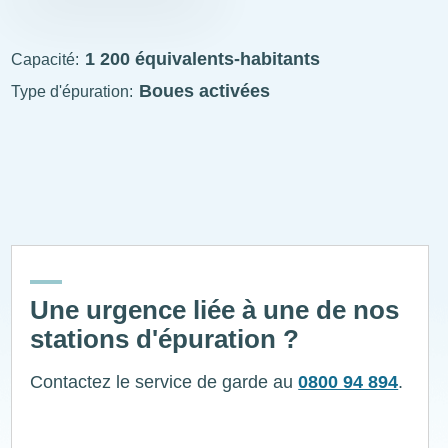
STEP
visitable
1 200 équivalents-habitants
Capacité
Boues activées
Type d'épuration
ExplÔs
Une urgence liée à une de nos
stations d'épuration ?
Contactez le service de garde au
0800 94 894
.