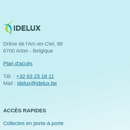
Image
Drève de l'Arc-en-Ciel, 98
6700 Arlon - Belgique
Plan d'accès
Tél. :
+32 63 23 18 11
Mail :
idelux@idelux.be
ACCÈS RAPIDES
Collectes en porte-à-porte