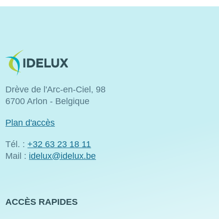
Image
Drève de l'Arc-en-Ciel, 98
6700 Arlon - Belgique
Plan d'accès
Tél. :
+32 63 23 18 11
Mail :
idelux@idelux.be
ACCÈS RAPIDES