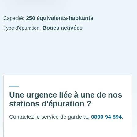
STEP
visitable
250 équivalents-habitants
Capacité
Boues activées
Type d'épuration
ExplÔs
Une urgence liée à une de nos
stations d'épuration ?
Contactez le service de garde au
0800 94 894
.