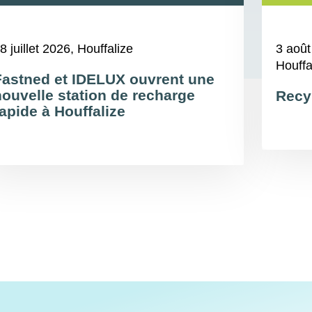
8 juillet 2026
, Houffalize
3 août
Houffa
Fastned et IDELUX ouvrent une
nouvelle station de recharge
Recy
apide à Houffalize