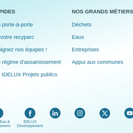
PIDES
NOS GRANDS MÉTIER
 porte-à-porte
Déchets
 votre recyparc
Eaux
ignez nos équipes !
Entreprises
e régime d’assainissement
Appui aux communes
s IDELUX Projets publics
Eau &
IDELUX
nement
Développement