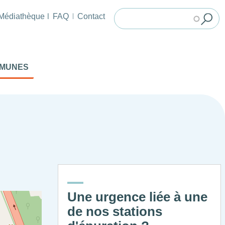
Médiathèque
FAQ
Contact
MMUNES
Une urgence liée à une
de nos stations