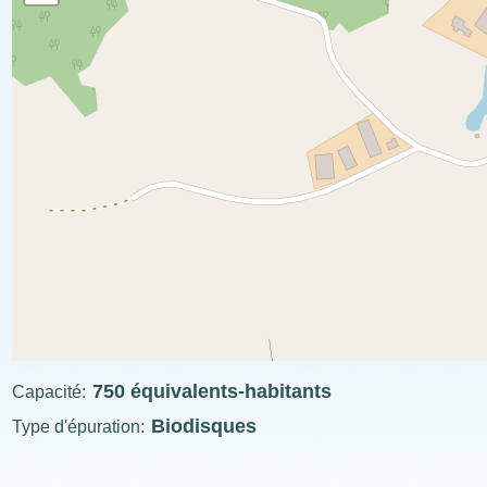
750 équivalents-habitants
Capacité
Biodisques
Type d'épuration
ExplÔs