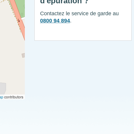
d'épuration ?
Contactez le service de garde au
0800 94 894
.
ap
contributors